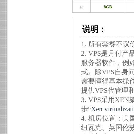
#4
8GB
说明：
1. 所有套餐不议
2. VPS是月付产
服务器软件，例如Ap
式。除VPS自身
需要懂得基本操作
提供VPS代管理
3. VPS采用X
步“
Xen virtualizat
4. 机房位置：
纽瓦克、英国伦敦